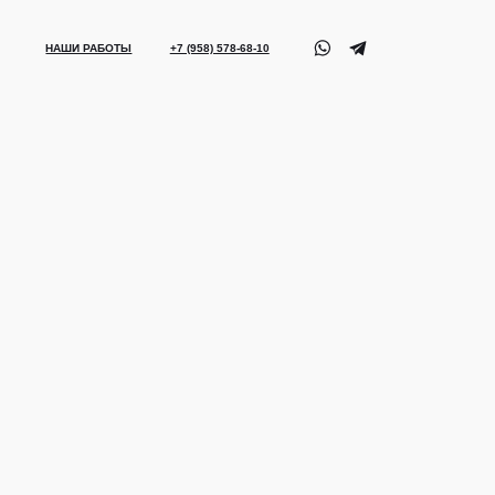
ТЫ
+7 (958) 578-68-10