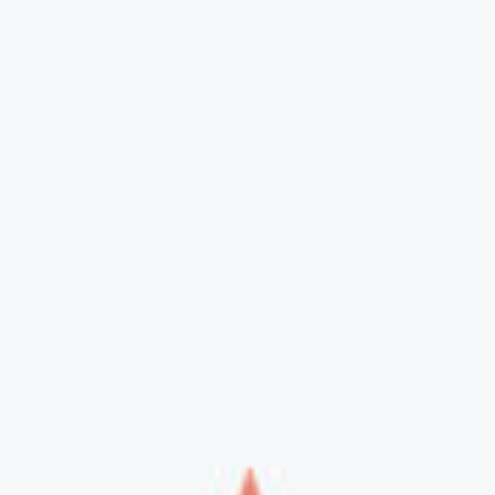
Telegram
VK
Email