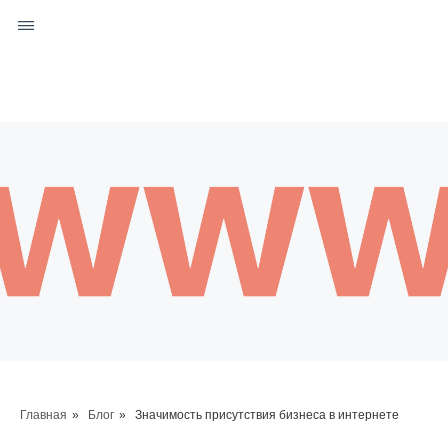
Позвонить:
+7 (999) 693-08-69
С 9 до 21 вам ответит Денис
Написать:
Главная
»
Блог
»
Значимость присутствия бизнеса в интернете