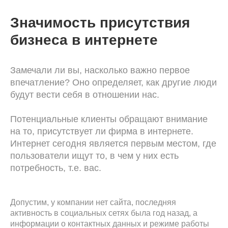
Whatsapp
VK
Значимость присутствия
бизнеса в интернете
Telegram
Email
Замечали ли вы, насколько важно первое
впечатление? Оно определяет, как другие люди
будут вести себя в отношении нас.
Обратный звонок:
Потенциальные клиенты обращают внимание
на то, присутствует ли фирма в интернете.
Интернет сегодня является первым местом, где
пользователи ищут то, в чем у них есть
потребность, т.е. вас.
+7
Допустим, у компании нет сайта, последняя
активность в социальных сетях была год назад, а
информации о контактных данных и режиме работы